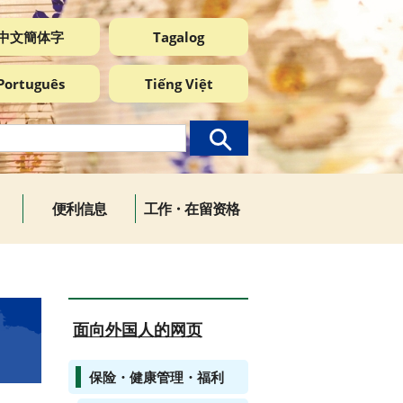
中文簡体字
Tagalog
Português
Tiếng Việt
便利信息
工作・在留资格
面向外国人的网页
保险・健康管理・福利