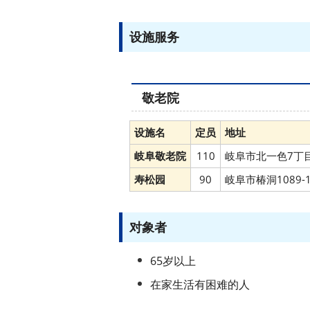
设施服务
敬老院
设施名
定员
地址
岐阜敬老院
110
岐阜市北一色7丁目
寿松园
90
岐阜市椿洞1089-
对象者
65岁以上
在家生活有困难的人