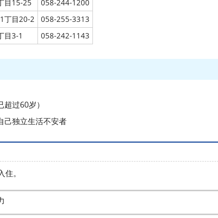
目15-25
058-244-1200
丁目20-2
058-255-3313
目3-1
058-242-1143
超过60岁）
自己独立生活不安者
入住。
力