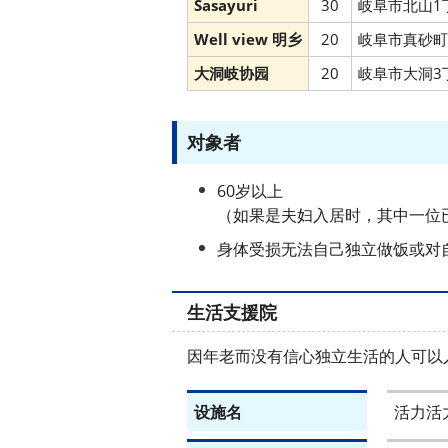
Sasayuri
30
岐阜市北山1丁
Well view 明乡
20
岐阜市真砂町1
大洞岐协园
20
岐阜市大洞3丁
对象者
60岁以上
（如果是夫妇入居时，其中一位已
身体受损无法自己独立做饭或对
生活支援院
因年老而没有信心独立生活的人可以
设施名
活力活