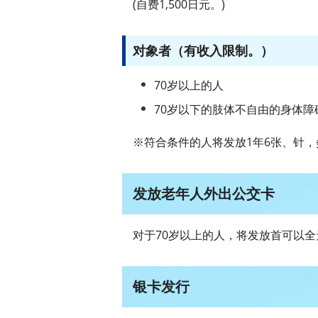
(自费1,500日元。)
对象者（有收入限制。）
70岁以上的人
70岁以下的肢体不自由的身体障
※符合条件的人将发放1年6张、针
发放老年人外出公交卡
对于70岁以上的人，将发放首可以全
银卡发行