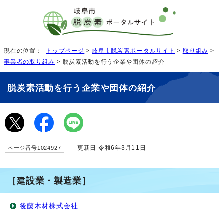
現在の位置：
トップページ
>
岐阜市脱炭素ポータルサイト
>
取り組み
>
事業者の取り組み
> 脱炭素活動を行う企業や団体の紹介
脱炭素活動を行う企業や団体の紹介
更新日 令和6年3月11日
ページ番号1024927
［建設業・製造業］
後藤木材株式会社