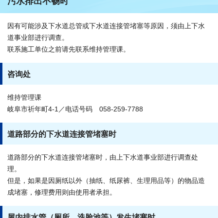
污水排出不畅时
因有可能涉及下水道总管或下水道连接管堵塞等原因，须由上下水
道事业部进行调查。
联系施工单位之前请先联系维持管理课。
咨询处
维持管理课
岐阜市祈年町4-1／电话号码 058-259-7788
道路部分的下水道连接管堵塞时
道路部分的下水道连接管堵塞时，由上下水道事业部进行调查处
理。
但是，如果是因厕纸以外（抽纸、纸尿裤、生理用品等）的物品造
成堵塞，修理费用则由使用者承担。
屋内排水管（厕所、洗脸池等）发生堵塞时