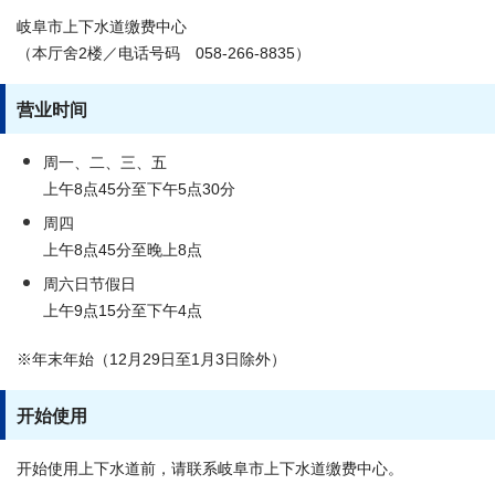
岐阜市上下水道缴费中心
（本厅舍2楼／电话号码 058-266-8835）
营业时间
周一、二、三、五
上午8点45分至下午5点30分
周四
上午8点45分至晚上8点
周六日节假日
上午9点15分至下午4点
※年末年始（12月29日至1月3日除外）
开始使用
开始使用上下水道前，请联系岐阜市上下水道缴费中心。