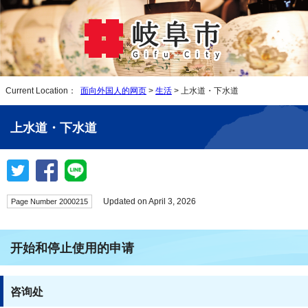
Current Location：
面向外国人的网页
>
生活
> 上水道・下水道
上水道・下水道
Updated on April 3, 2026
Page Number 2000215
开始和停止使用的申请
咨询处