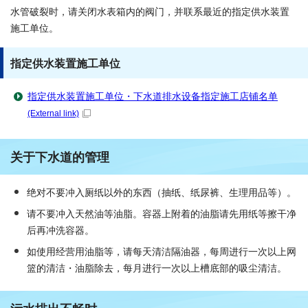
水管破裂时，请关闭水表箱内的阀门，并联系最近的指定供水装置
施工单位。
指定供水装置施工单位
指定供水装置施工单位・下水道排水设备指定施工店铺名单
(External link)
关于下水道的管理
绝对不要冲入厕纸以外的东西（抽纸、纸尿裤、生理用品等）。
请不要冲入天然油等油脂。容器上附着的油脂请先用纸等擦干净
后再冲洗容器。
如使用经营用油脂等，请每天清洁隔油器，每周进行一次以上网
篮的清洁・油脂除去，每月进行一次以上槽底部的吸尘清洁。