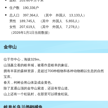
面积 203.60平方千米
住户数 190,336户
总人口 397,364人 （其中 外国人 13,133人）
男性 189,745人 （其中 外国人 5,855人）
女性 207,619人 （其中 外国人 7,278人）
（2026年1月1日当前数据）
金华山
位于市中心，海拔329m。
山顶矗立着的岐阜城，被看作是岐阜的象征。
拥有丰富的森林资源，是超过700种植物和各种动物赖以生息的自然
宝库。
春天，柯树会将山体染成金黄色。
除了直通山顶的金华山索道，还设有登山道。
山上还有一个松鼠村，在那里可以喂食松鼠。
岐阜长良川鸬鹚捕鱼