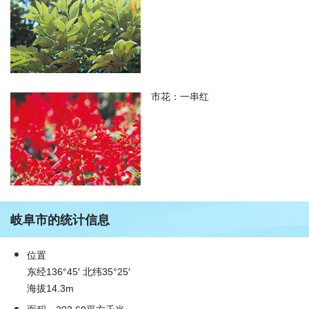
市花：一串红
岐阜市的统计信息
位置
东经136°45′ 北纬35°25′
海拔14.3m