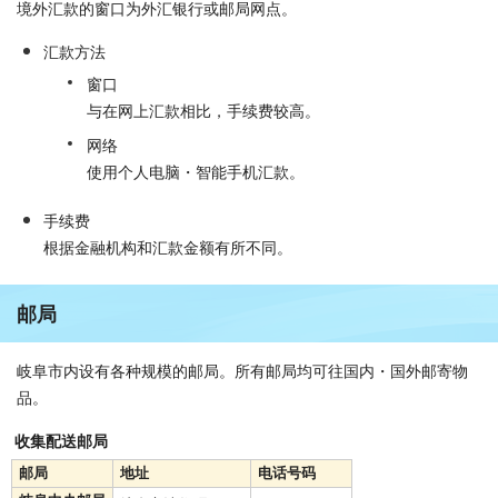
境外汇款的窗口为外汇银行或邮局网点。
汇款方法
窗口
与在网上汇款相比，手续费较高。
网络
使用个人电脑・智能手机汇款。
手续费
根据金融机构和汇款金额有所不同。
邮局
岐阜市内设有各种规模的邮局。所有邮局均可往国内・国外邮寄物
品。
收集配送邮局
邮局
地址
电话号码