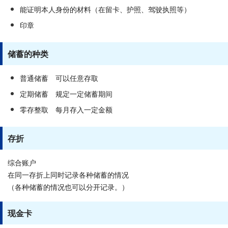
能证明本人身份的材料（在留卡、护照、驾驶执照等）
印章
储蓄的种类
普通储蓄 可以任意存取
定期储蓄 规定一定储蓄期间
零存整取 每月存入一定金额
存折
综合账户
在同一存折上同时记录各种储蓄的情况
（各种储蓄的情况也可以分开记录。）
现金卡