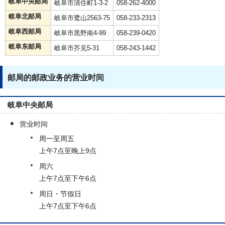
岐阜中央邮局
岐阜市清住町1-3-2
058-262-4000
岐阜北邮局
岐阜市鹭山2563-75
058-233-2313
岐阜西邮局
岐阜市黒野南4-99
058-239-0420
岐阜东邮局
岐阜市芥见5-31
058-243-1442
邮局的邮政业务的营业时间
岐阜中央邮局
营业时间
周一至周五
上午7点至晚上9点
周六
上午7点至下午6点
周日・节假日
上午7点至下午6点