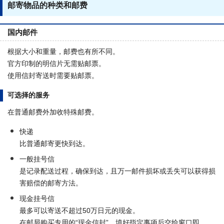
邮寄物品的种类和邮费
国内邮件
根据大小和重量，邮费也有所不同。
官方印制的明信片无需贴邮票。
使用信封寄送时需要贴邮票。
可选择的服务
在普通邮费外加收特殊邮费。
快递
比普通邮寄更快到达。
一般挂号信
是记录配送过程，确保到达，且万一邮件损坏或丢失可以获得损
害赔偿的邮寄方法。
现金挂号信
最多可以寄送不超过50万日元的现金。
在邮局购买专用的“现金信封”，填好指定事项后交给窗口即