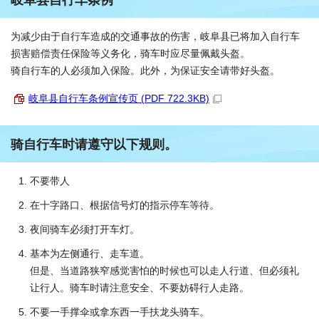
岐阜县自行车条例
为减少由于自行车造成的交通事故的伤害，岐阜县已将加入自行车
损害赔偿责任保险等义务化，骑车时应尽量佩戴头盔。
骑自行车的人必须加入保险。此外，为保证安全请带好头盔。
岐阜县自行车条例宣传页 (PDF 722.3KB)
骑自行车时请遵守以下规则。
不要带人
在十字路口、根据信号灯的指示停车等待。
夜间骑车必须打开车灯。
基本为左侧通行、走车道。
但是、当道路狭窄感觉害怕的时候也可以走人行道、但必须礼
让行人。骑车时请注意安全、不要妨碍行人走路。
不要一手撑伞或拿东西一手扶龙头骑车。