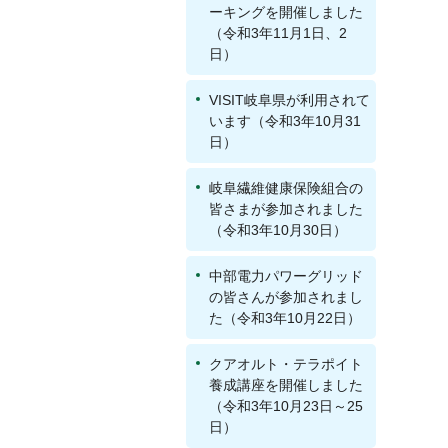
ーキングを開催しました
（令和3年11月1日、2
日）
VISIT岐阜県が利用されて
います（令和3年10月31
日）
岐阜繊維健康保険組合の
皆さまが参加されました
（令和3年10月30日）
中部電力パワーグリッド
の皆さんが参加されまし
た（令和3年10月22日）
クアオルト・テラポイト
養成講座を開催しました
（令和3年10月23日～25
日）