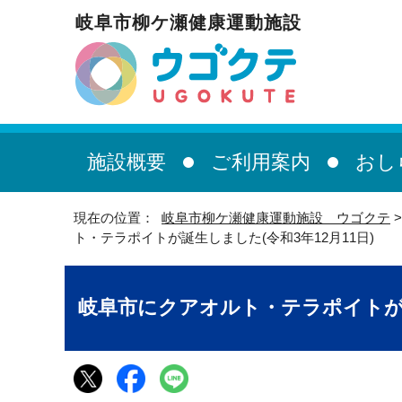
岐阜市柳ケ瀬健康運動施設
施設概要
ご利用案内
おし
現在の位置：
岐阜市柳ケ瀬健康運動施設 ウゴクテ
ト・テラポイトが誕生しました(令和3年12月11日)
岐阜市にクアオルト・テラポイトが誕