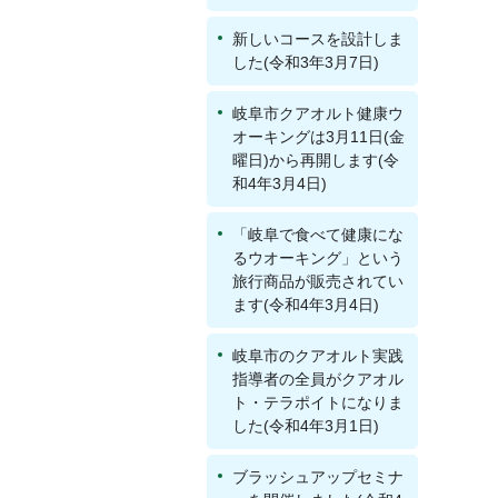
新しいコースを設計しま
した(令和3年3月7日)
岐阜市クアオルト健康ウ
オーキングは3月11日(金
曜日)から再開します(令
和4年3月4日)
「岐阜で食べて健康にな
るウオーキング」という
旅行商品が販売されてい
ます(令和4年3月4日)
岐阜市のクアオルト実践
指導者の全員がクアオル
ト・テラポイトになりま
した(令和4年3月1日)
ブラッシュアップセミナ