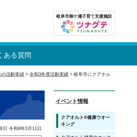
岐阜市柳ケ瀬子育て支援施設
くある質問
去の活動実績
>
令和3年度活動実績
> 岐阜市にクアオル
イベント情報
クアオルト®健康ウオー
キング
日 令和8年3月11日