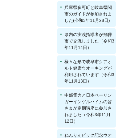
兵庫県多可町と岐阜県関
市のガイドが参加されま
した(令和3年11月28日)
県内の実践指導者が飛騨
市で交流しました（令和3
年11月14日）
様々な形で岐阜市クアオ
ルト健康ウオーキングが
利用されています（令和3
年11月13日）
中部電力と日本ベーリン
ガーインゲルハイムの皆
さまが定期講座に参加さ
れました（令和3年11月
12日）
ねんりんピック記念ウオ