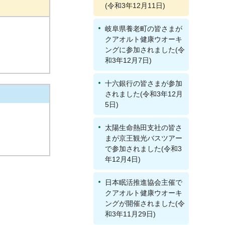
(令和3年12月11日)
岐阜県養老町の皆さまが
クアオルト健康ウオーキ
ングに参加されました(令
和3年12月7日)
十六銀行の皆さまが参加
されました(令和3年12月
5日)
太陽生命熱田支社の皆さ
まが京王観光バスツアー
で参加されました(令和3
年12月4日)
日本眠活推進協会主催で
クアオルト健康ウオーキ
ングが開催されました(令
和3年11月29日)