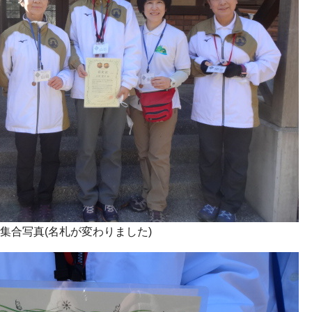
集合写真(名札が変わりました)