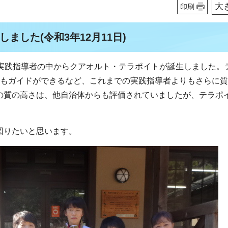
大
印刷
した(令和3年12月11日)
実践指導者の中からクアオルト・テラポイトが誕生しました。
でもガイドができるなど、これまでの実践指導者よりもさらに
の質の高さは、他自治体からも評価されていましたが、テラポ
。
図りたいと思います。