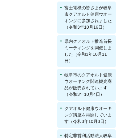
富士電機の皆さまが岐阜
市クアオルト健康ウオー
キングに参加されました
（令和3年10月16日）
県内クアオルト推進首長
ミーティングを開催しま
した（令和3年10月11
日）
岐阜市のクアオルト健康
ウオーキング関連観光商
品が販売されています
（令和3年10月4日）
クアオルト健康ウオーキ
ング講座を再開していま
す（令和3年10月3日）
特定非営利活動法人岐阜