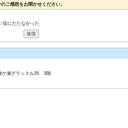
ジのご感想をお聞かせください。
役にたたなかった
送信
 柳ケ瀬グラッスル35 3階