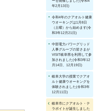
ーを開催しました(令和4
年2月13日)
令和4年のクアオルト健康
ウオーキングは1月8日
（土曜）から始めます(令
和3年12月21日)
中部電力パワーグリッド
人事グループの皆さまが
VISIT岐阜県を利用して参
加されました(令和3年12
月14日、12月19日)
岐阜大学の授業でクアオ
ルト健康ウオーキングを
体験されました(令和3年
12月11日)
岐阜市にクアオルト・テ
ラポイトが誕生しました