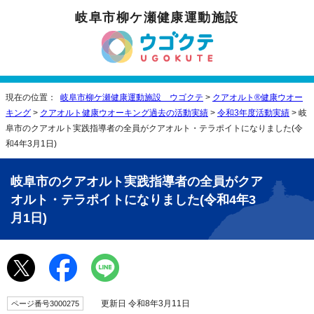
岐阜市柳ケ瀬健康運動施設
現在の位置：
岐阜市柳ケ瀬健康運動施設 ウゴクテ
>
クアオルト®健康ウオー
キング
>
クアオルト健康ウオーキング過去の活動実績
>
令和3年度活動実績
> 岐
阜市のクアオルト実践指導者の全員がクアオルト・テラポイトになりました(令
和4年3月1日)
岐阜市のクアオルト実践指導者の全員がクア
オルト・テラポイトになりました(令和4年3
月1日)
更新日 令和8年3月11日
ページ番号3000275