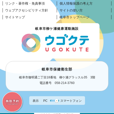
リンク・著作権・免責事項
個人情報保護の考え方
ウェブアクセシビリティ方針
サイトの使い方
サイトマップ
岐阜市トップページ
岐阜市柳ケ瀬健康運動施設
岐阜市保健衛生部
岐阜市徹明通二丁目18番地 柳ケ瀬グラッスル35 3階
電話番号 058-214-3760
表示
PC
スマートフォン