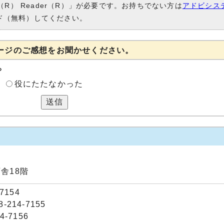
（R） Reader（R）」が必要です。お持ちでない方は
アドビシス
ド（無料）してください。
ージのご感想をお聞かせください。
？
役にたたなかった
送信
庁舎18階
7154
214-7155
-7156