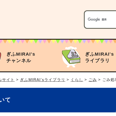
ぎふMIRAI's
ぎふMIRAI's
チャンネル
ライブラリ
タルサイト
>
ぎふMIRAI'sライブラリ
>
くらし
>
ごみ
> ごみ
いて