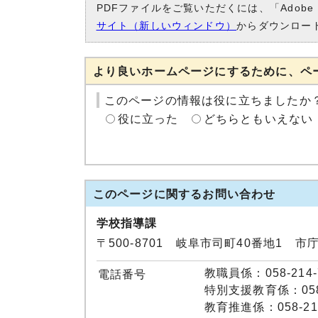
PDFファイルをご覧いただくには、「Adobe
サイト（新しいウィンドウ）
からダウンロー
より良いホームページにするために、ペ
このページの情報は役に立ちましたか
役に立った
どちらともいえない
このページに関する
お問い合わせ
学校指導課
〒500-8701 岐阜市司町40番地1 市
教職員係：058-214-
電話番号
特別支援教育係：058-
教育推進係：058-214