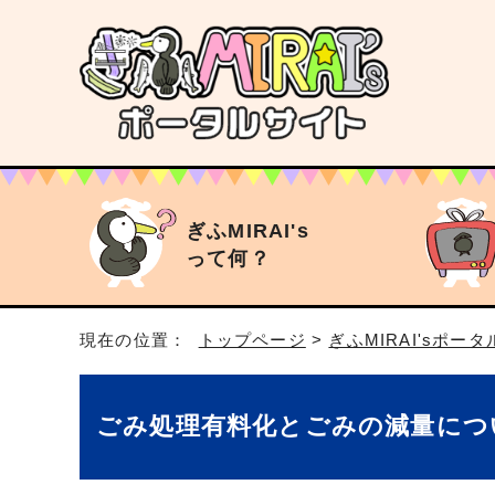
ぎふMIRAI's
って何？
現在の位置：
トップページ
>
ぎふMIRAI'sポー
ごみ処理有料化とごみの減量につ