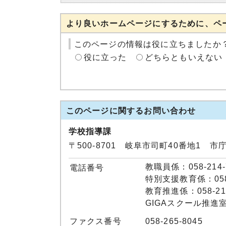
より良いホームページにするために、ペ
このページの情報は役に立ちましたか
役に立った
どちらともいえない
このページに関する
お問い合わせ
学校指導課
〒500-8701 岐阜市司町40番地1 市
教職員係：058-214-
電話番号
特別支援教育係：058-
教育推進係：058-214
GIGAスクール推進室：0
ファクス番号
058-265-8045