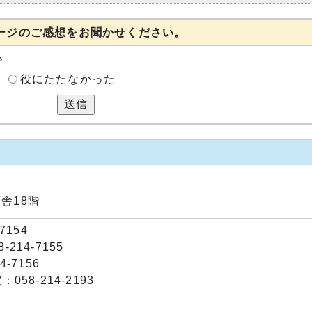
ージのご感想をお聞かせください。
？
役にたたなかった
送信
庁舎18階
7154
214-7155
-7156
58-214-2193