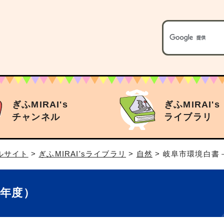
ぎふMIRAI's
ぎふMIRAI's
チャンネル
ライブラリ
タルサイト
>
ぎふMIRAI'sライブラリ
>
自然
> 岐阜市環境白書
5年度）