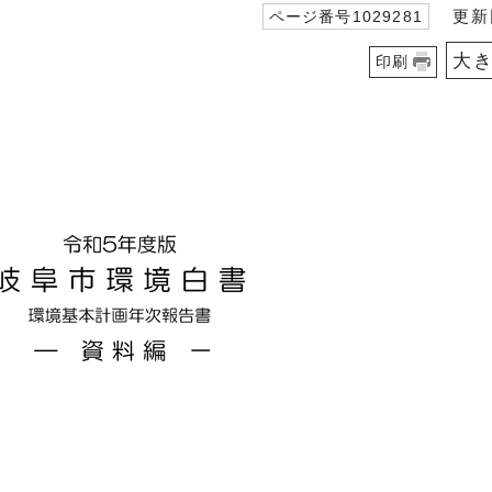
更新日
ページ番号1029281
大
印刷