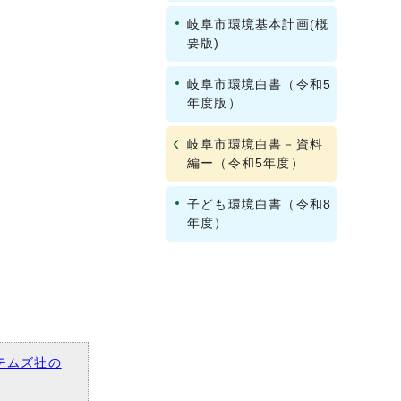
岐阜市環境基本計画(概
要版)
岐阜市環境白書（令和5
年度版）
岐阜市環境白書－資料
編ー（令和5年度）
子ども環境白書（令和8
年度）
テムズ社の