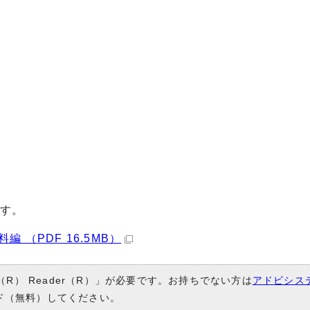
です。
 （PDF 16.5MB）
（R） Reader（R）」が必要です。お持ちでない方は
アドビシス
ド（無料）してください。