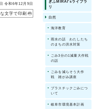
ぎふMIRAI'sライブラ
 令和6年12月9日
リ
きな文字で印刷
自然
海洋教育
雨水の話 わたしたち
のまちの洪水対策
ごみ3分の1減量大作戦
の話
ごみを減らそう大作
戦 雑がみ講座
プラスチックごみにつ
いて
岐阜市環境基本計画