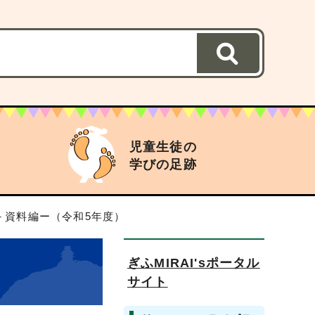
児童生徒の
学びの足跡
－資料編ー（令和5年度）
ぎふMIRAI'sポータル
サイト