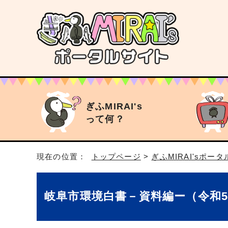
ぎふMIRAI's
って何？
現在の位置：
トップページ
>
ぎふMIRAI'sポー
岐阜市環境白書－資料編ー（令和