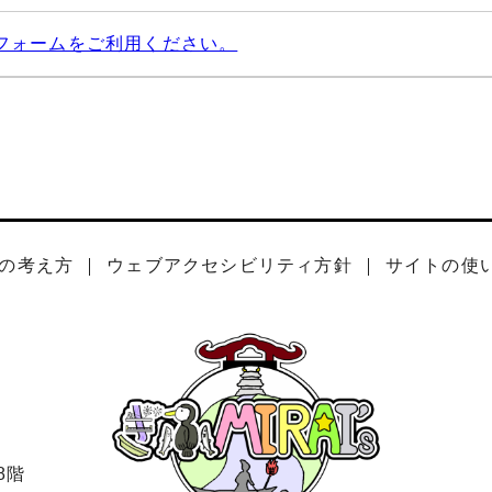
フォームをご利用ください。
の考え方
ウェブアクセシビリティ方針
サイトの使
8階