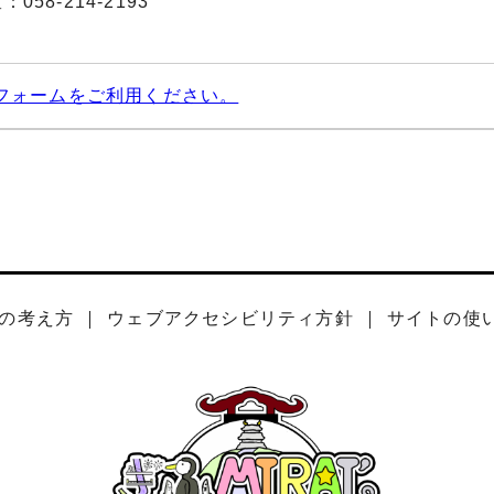
58-214-2193
フォームをご利用ください。
の考え方
ウェブアクセシビリティ方針
サイトの使