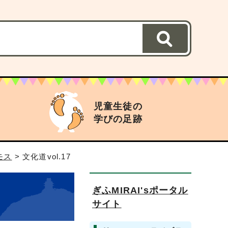
児童生徒の
学びの足跡
モス
> 文化道vol.17
ぎふMIRAI'sポータル
サイト