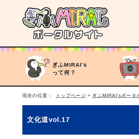
ぎふMIRAI's
って何？
現在の位置：
トップページ
>
ぎふMIRAI'sポー
文化道vol.17