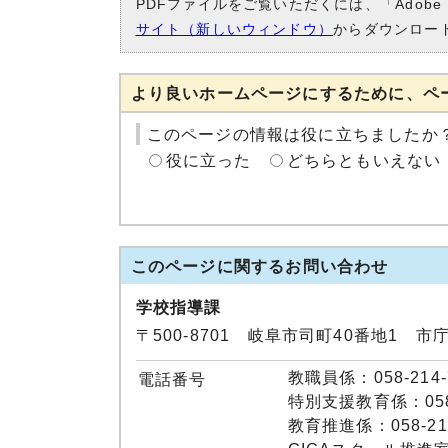
PDFファイルをご覧いただくには、「Adobe
サイト（新しいウィンドウ）
からダウンロー
より良いホームページにするために、ペ
このページの情報は役に立ちましたか
役に立った
どちらともいえない
このページに関する
お問い合わせ
学校指導課
〒500-8701 岐阜市司町40番地1 市
教職員係：058-214-
電話番号
特別支援教育係：058-
教育推進係：058-214