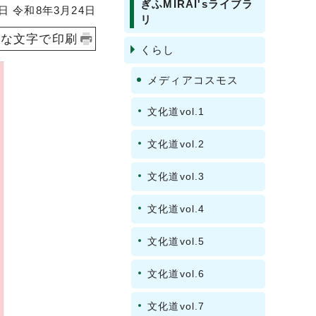
ぎふMIRAI'sライブラ
 令和8年3月24日
リ
きな文字で印刷
くらし
メディアコスモス
文化道vol.1
文化道vol.2
文化道vol.3
文化道vol.4
文化道vol.5
文化道vol.6
文化道vol.7