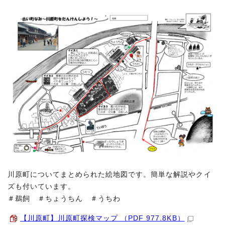
川原町についてまとめられた絵地図です。簡単な解説やクイ
ズも付いています。
＃鵜飼 ＃ちょうちん ＃うちわ
【川原町】川原町探検マップ （PDF 977.8KB）