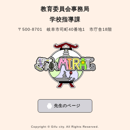
教育委員会事務局
学校指導課
〒500-8701 岐阜市司町40番地1 市庁舎18階
先生のページ
Copyright © Gifu city. All Rights Reserved.