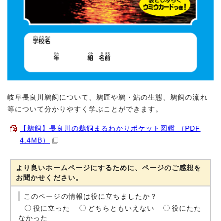
岐阜長良川鵜飼について、鵜匠や鵜・鮎の生態、鵜飼の流れ
等について分かりやすく学ぶことができます。
【鵜飼】長良川の鵜飼まるわかりポケット図鑑 （PDF
4.4MB）
より良いホームページにするために、ページのご感想を
お聞かせください。
このページの情報は役に立ちましたか？
役に立った
どちらともいえない
役にたた
なかった