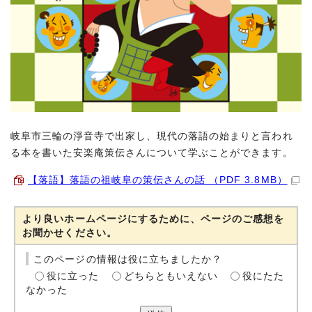
岐阜市三輪の淨音寺で出家し、現代の落語の始まりと言われ
る本を書いた安楽庵策伝さんについて学ぶことができます。
【落語】落語の祖岐阜の策伝さんの話 （PDF 3.8MB）
より良いホームページにするために、ページのご感想を
お聞かせください。
このページの情報は役に立ちましたか？
役に立った
どちらともいえない
役にたた
なかった