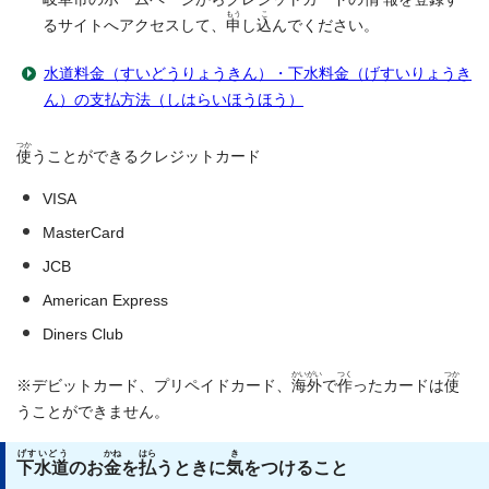
もう
こ
るサイトへアクセスして、
申
し
込
んでください。
水道料金（すいどうりょうきん）・下水料金（げすいりょうき
ん）の支払方法（しはらいほうほう）
つか
使
うことができるクレジットカード
VISA
MasterCard
JCB
American Express
Diners Club
かいがい
つく
つか
※デビットカード、プリペイドカード、
海外
で
作
ったカードは
使
うことができません。
げすいどう
かね
はら
き
下水道
のお
金
を
払
うときに
気
をつけること