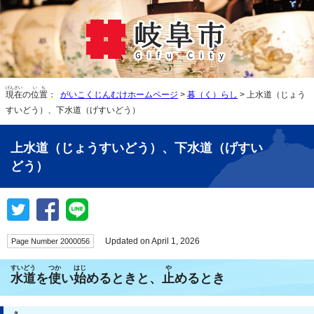
げんざい
いち
現在
の
位置
：
がいこくじんむけホームページ
>
暮（く）らし
> 上水道（じょう
すいどう）、下水道（げすいどう）
上水道（じょうすいどう）、下水道（げすい
どう）
Updated on April 1, 2026
Page Number 2000056
すいどう
つか
はじ
や
水道
を
使
い
始
めるときと、
止
めるとき
き