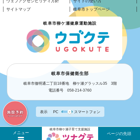
ウェブアクセシビリティ方針
サイトの使い方
サイトマップ
岐阜市トップページ
岐阜市柳ケ瀬健康運動施設
岐阜市保健衛生部
岐阜市徹明通二丁目18番地 柳ケ瀬グラッスル35 3階
電話番号 058-214-3760
表示
PC
スマートフォン
岐阜市柳ケ瀬子育て支援施設
メニュー