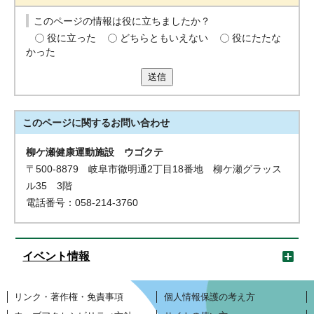
このページの情報は役に立ちましたか？
役に立った
どちらともいえない
役にたたな
かった
送信
このページに関する
お問い合わせ
柳ケ瀬健康運動施設 ウゴクテ
〒500-8879 岐阜市徹明通2丁目18番地 柳ケ瀬グラッス
ル35 3階
電話番号：058-214-3760
イベント情報
リンク・著作権・免責事項
個人情報保護の考え方