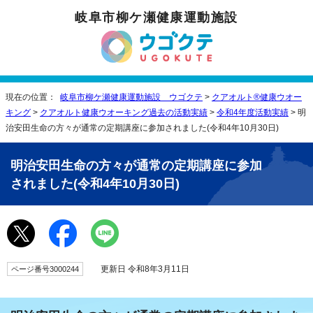
岐阜市柳ケ瀬健康運動施設
現在の位置：
岐阜市柳ケ瀬健康運動施設 ウゴクテ
>
クアオルト®健康ウオー
キング
>
クアオルト健康ウオーキング過去の活動実績
>
令和4年度活動実績
> 明
治安田生命の方々が通常の定期講座に参加されました(令和4年10月30日)
明治安田生命の方々が通常の定期講座に参加
されました(令和4年10月30日)
更新日 令和8年3月11日
ページ番号3000244