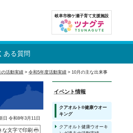
岐阜市柳ケ瀬子育て支援施設
くある質問
去の活動実績
>
令和5年度活動実績
> 10月の主な出来事
イベント情報
クアオルト®健康ウオー
キング
日 令和8年3月11日
クアオルト健康ウオーキ
きな文字で印刷