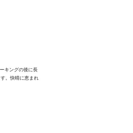
オーキングの後に長
ます。快晴に恵まれ