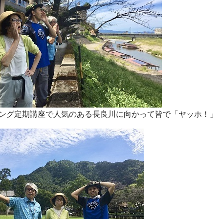
ング定期講座で人気のある長良川に向かって皆で「ヤッホ！」