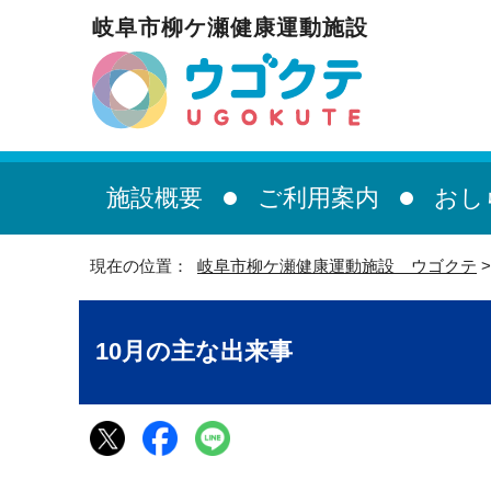
岐阜市柳ケ瀬健康運動施設
施設概要
ご利用案内
おし
現在の位置：
岐阜市柳ケ瀬健康運動施設 ウゴクテ
10月の主な出来事