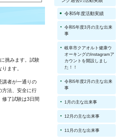
ング過去の活動実績
令和5年度活動実績
令和5年度3月の主な出来
事
岐阜市クアオルト健康ウ
オーキングのInstagramア
験に挑みます。試験
カウントを開設しまし
た！！
なります。
令和5年度2月の主な出来
受講者が一通りの
事
の方法、安全に行
。修了試験は3日間
1月の主な出来事
12月の主な出来事
11月の主な出来事