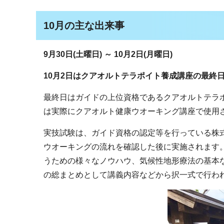
10月の主な出来事
9月30日(土曜日) ～ 10月2日(月曜日)
10月2日
はクアオルトテラポイト養成講座の最終
最終日はガイドの上位資格であるクアオルトテラ
は実際にクアオルト健康ウオーキング講座で使用
実技試験は、ガイド資格の認定等を行っている株
ウオーキングの流れを確認した後に実施されます
うための様々なノウハウ、気候性地形療法の基本
の総まとめとして講義内容などから択一式で行わ