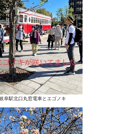
岐阜駅北口丸窓電車とエゴノキ