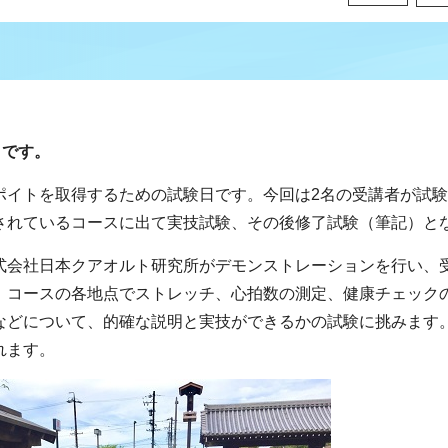
日です。
ポイトを取得するための試験日です。今回は2名の受講者が試
されているコースに出て実技試験、その後修了試験（筆記）と
式会社日本クアオルト研究所がデモンストレーションを行い、
。コースの各地点でストレッチ、心拍数の測定、健康チェック
などについて、的確な説明と実技ができるかの試験に挑みます
れます。