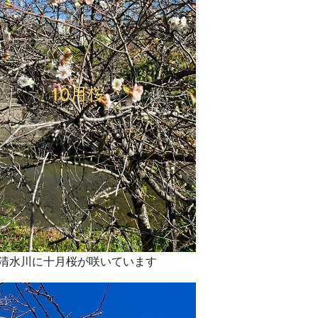
清水川に十月桜が咲いています