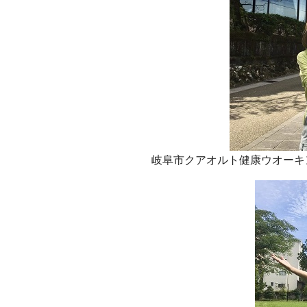
岐阜市クアオルト健康ウオーキ