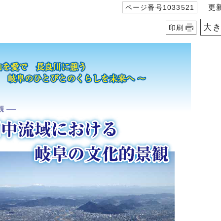
更新日
ページ番号1033521
大
印刷