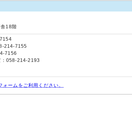
庁舎18階
7154
214-7155
-7156
58-214-2193
フォームをご利用ください。