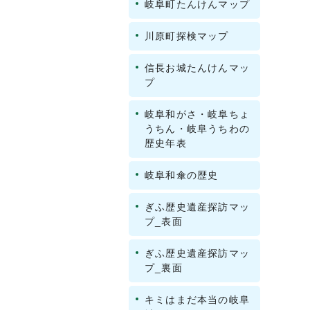
岐阜町たんけんマップ
川原町探検マップ
信長お城たんけんマッ
プ
岐阜和がさ・岐阜ちょ
うちん・岐阜うちわの
歴史年表
岐阜和傘の歴史
ぎふ歴史遺産探訪マッ
プ_表面
ぎふ歴史遺産探訪マッ
プ_裏面
キミはまだ本当の岐阜