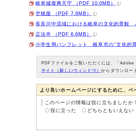
岐阜城復興天守 （PDF 10.0MB）
空穂屋 （PDF 7.9MB）
長良川中流域における岐阜の文化的景観 パン
正法寺 （PDF 6.6MB）
小学生用パンフレット 岐阜市の''文化的景観'
PDFファイルをご覧いただくには、「Adobe
サイト（新しいウィンドウ）
からダウンロー
より良いホームページにするために、ペ
このページの情報は役に立ちましたか
役に立った
どちらともいえない