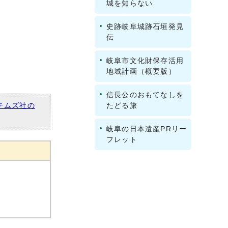
城を知らない
史跡岐阜城跡石垣発見
伝
岐阜市文化財保存活用
地域計画（概要版）
信長公のおもてなしを
テムズ社の
たどる旅
岐阜の日本遺産PRリー
フレット