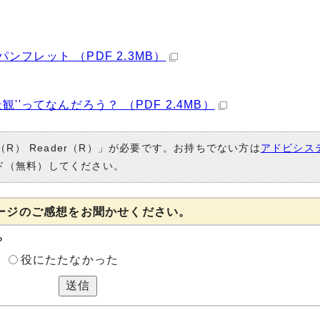
フレット （PDF 2.3MB）
'ってなんだろう？ （PDF 2.4MB）
（R） Reader（R）」が必要です。お持ちでない方は
アドビシス
ド（無料）してください。
ージのご感想をお聞かせください。
？
役にたたなかった
送信