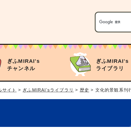
ぎふMIRAI's
ぎふMIRAI's
チャンネル
ライブラリ
タルサイト
>
ぎふMIRAI'sライブラリ
>
歴史
> 文化的景観系刊