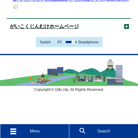
がいこくじんむけホームページ
Switch
PC
Smartphone
Copyright © Gifu city. All Rights Reserved.
Menu
Search