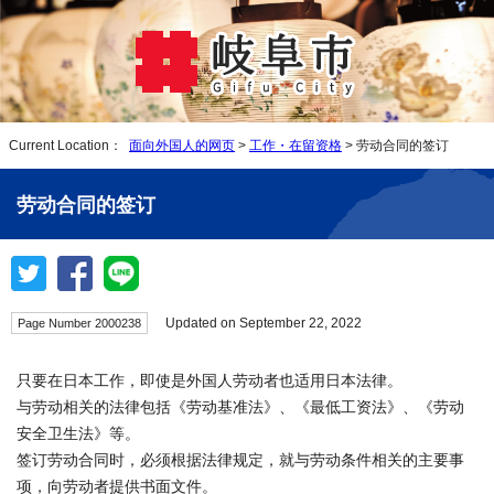
Current Location：
面向外国人的网页
>
工作・在留资格
> 劳动合同的签订
劳动合同的签订
Updated on September 22, 2022
Page Number 2000238
只要在日本工作，即使是外国人劳动者也适用日本法律。
与劳动相关的法律包括《劳动基准法》、《最低工资法》、《劳动
安全卫生法》等。
签订劳动合同时，必须根据法律规定，就与劳动条件相关的主要事
项，向劳动者提供书面文件。