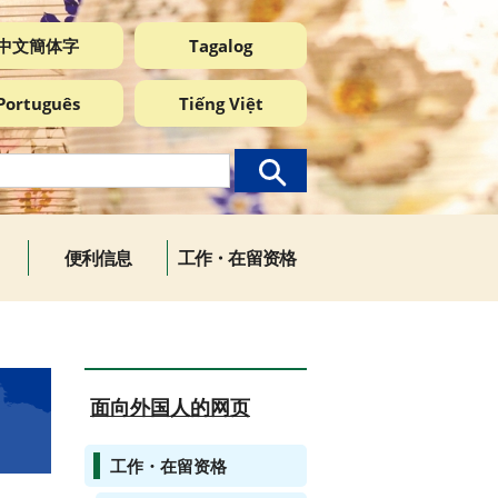
中文簡体字
Tagalog
Português
Tiếng Việt
便利信息
工作・在留资格
面向外国人的网页
工作・在留资格