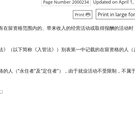
Updated on April 1,
Page Number 2000234
Print in large fo
Print
有在留资格范围内的、带来收入的经营活动或取得报酬的活动时
法》（以下简称《入管法》）别表第一中记载的在留资格的人（
的人（“永住者”及“定住者”），由于就业活动不受限制，不属