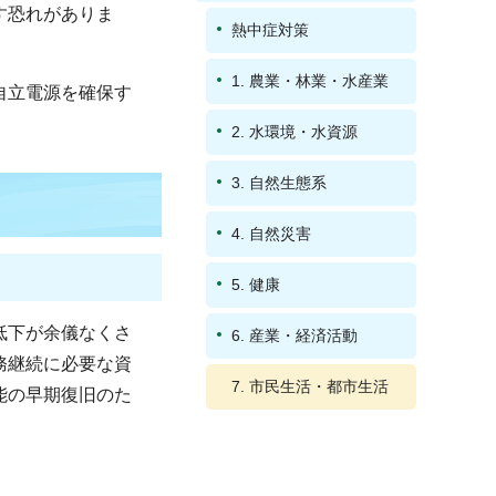
す恐れがありま
熱中症対策
1. 農業・林業・水産業
自立電源を確保す
2. 水環境・水資源
3. 自然生態系
4. 自然災害
5. 健康
低下が余儀なくさ
6. 産業・経済活動
務継続に必要な資
7. 市民生活・都市生活
能の早期復旧のた