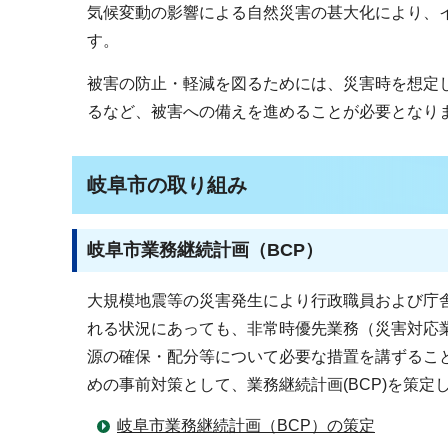
気候変動の影響による自然災害の甚大化により、
す。
被害の防止・軽減を図るためには、災害時を想定
るなど、被害への備えを進めることが必要となり
岐阜市の取り組み
岐阜市業務継続計画（BCP）
大規模地震等の災害発生により行政職員および庁
れる状況にあっても、非常時優先業務（災害対応
源の確保・配分等について必要な措置を講ずるこ
めの事前対策として、業務継続計画(BCP)を策定
岐阜市業務継続計画（BCP）の策定