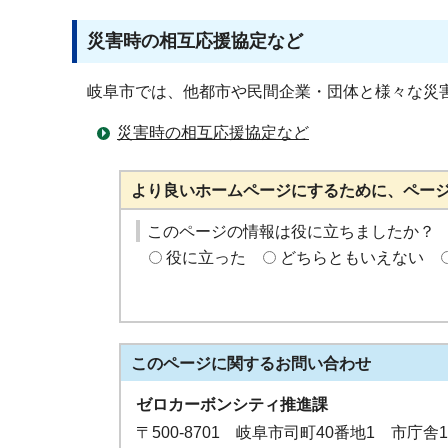
災害時の相互応援協定など
岐阜市では、他都市や民間企業・団体と様々な災
災害時の相互応援協定など
より良いホームページにするために、ペー
このページの情報は役に立ちましたか？
役に立った
どちらともいえない
このページに関する
お問い合わせ
ゼロカーボンシティ推進課
〒500-8701 岐阜市司町40番地1 市庁舎1