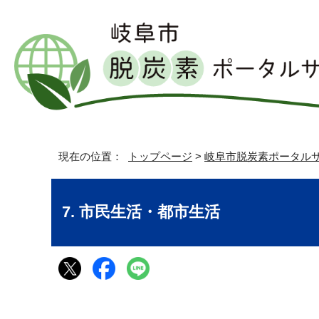
現在の位置：
トップページ
>
岐阜市脱炭素ポータル
7. 市民生活・都市生活