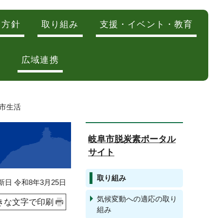
・方針
取り組み
支援・イベント・教育
広域連携
都市生活
岐阜市脱炭素ポータル
サイト
取り組み
日 令和8年3月25日
気候変動への適応の取り
きな文字で印刷
組み