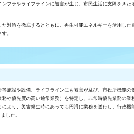
インフラやライフラインに被害が生じ、市民生活に支障をきた
した対策を徹底するとともに、再生可能エネルギーを活用した
ます。
舎等施設や設備、ライフラインにも被害が及び、市役所機能の
業務や優先度の高い通常業務）を特定し、非常時優先業務の業
とにより、災害発生時にあっても円滑に業務を遂行し、行政機
しました。