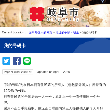
Current Location：
面向外国人的网页
>
地址的手续・税金
> 我的号码卡
我的号码卡
Updated on April 1, 2025
Page Number 2000179
“我的号码”为在日本拥有住民票的所有人（也包括外国人）所持有的
12位数的号码。
拥有住民票的全体居民一人一号，原则上一生一直使用同一个号
码。
采用不正当手段窃取、或无正当理由向第三人提供他人的个人号码