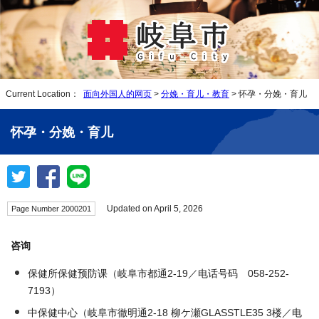
Current Location：
面向外国人的网页
>
分娩・育儿・教育
> 怀孕・分娩・育儿
怀孕・分娩・育儿
Updated on April 5, 2026
Page Number 2000201
咨询
保健所保健预防课（岐阜市都通2-19／电话号码 058-252-
7193）
中保健中心（岐阜市徹明通2-18 柳ケ瀬GLASSTLE35 3楼／电