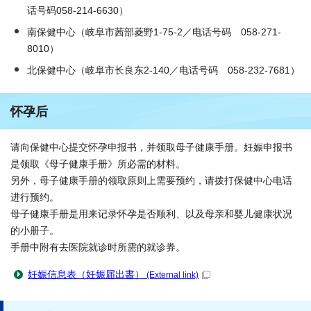
话号码058-214-6630）
南保健中心（岐阜市茜部菱野1-75-2／电话号码 058-271-
8010）
北保健中心（岐阜市长良东2-140／电话号码 058-232-7681）
怀孕后
请向保健中心提交怀孕申报书，并领取母子健康手册。妊娠申报书
是领取《母子健康手册》所必需的材料。
另外，母子健康手册的领取原则上需要预约，请拨打保健中心电话
进行预约。
母子健康手册是用来记录怀孕是否顺利、以及母亲和婴儿健康状况
的小册子。
手册中附有去医院就诊时所需的就诊券。
妊娠信息表（妊娠届出書）
(External link)