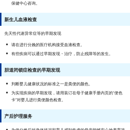
保健中心咨询。
新生儿血液检查
先天性代谢异常症等的早期发现
请在进行分娩的医疗机构接受血液检查。
有些疾病可以通过早期发现・治疗，防止残障等的发生。
胆道闭锁症检查的早期发现
判断婴儿健康状况的标准之一是粪便的颜色。
为实现疾病的早期发现，请用装订在母子健康手册内页的“便色
卡”对婴儿进行粪便颜色检查。
产后护理服务