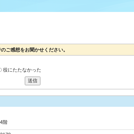
ジのご感想をお聞かせください。
役にたたなかった
送信
4階