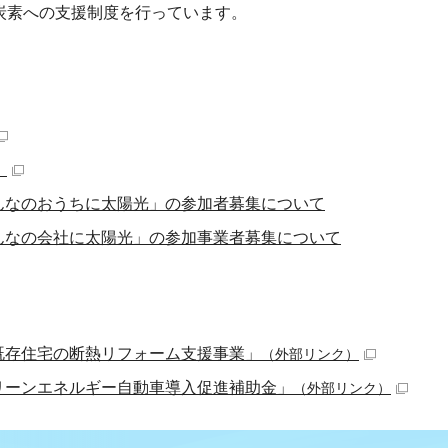
炭素への支援制度を行っています。
）
んなのおうちに太陽光」の参加者募集について
んなの会社に太陽光」の参加事業者募集について
既存住宅の断熱リフォーム支援事業」
（外部リンク）
リーンエネルギー自動車導入促進補助金」
（外部リンク）