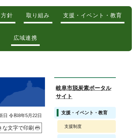
・方針
取り組み
支援・イベント・教育
広域連携
岐阜市脱炭素ポータル
サイト
支援・イベント・教育
日 令和8年5月22日
支援制度
きな文字で印刷