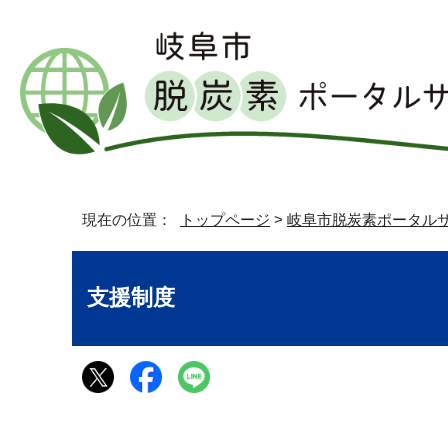
現在の位置：
トップページ
>
岐阜市脱炭素ポータル
支援制度