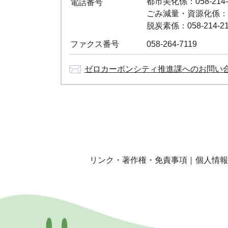
都市美化係：058-214-
電話番号
ごみ減量・資源化係：058
脱炭素係：058-214-21
ファクス番号
058-264-7119
ゼロカーボンシティ推進課へのお問い
リンク・著作権・免責事項
個人情報