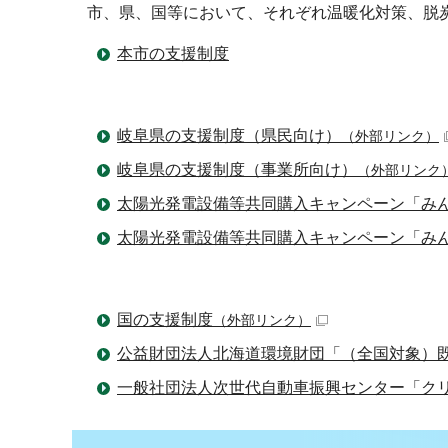
市、県、国等において、それぞれ温暖化対策、脱
本市の支援制度
岐阜県の支援制度（県民向け）
（外部リンク）
岐阜県の支援制度（事業所向け）
（外部リンク
太陽光発電設備等共同購入キャンペーン「み
太陽光発電設備等共同購入キャンペーン「み
国の支援制度
（外部リンク）
公益財団法人北海道環境財団「（全国対象）
一般社団法人次世代自動車振興センター「ク