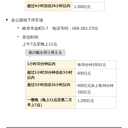
超过4小时但在24小时以内
1,200日元
金公园地下停车场
岐阜市金町5-7 电话号码：058-262-2702
营业时间
上午7点至晚上11点
表の幅を切り替える
1小时30分钟以内
每30分钟150日元
超过1小时30分钟但在3小时
600日元
以内
超过3小时但在16小时以内
600日元加上每30分钟
150日元
一整晚（晚上11点至第二天
1,200日元
早上7点）