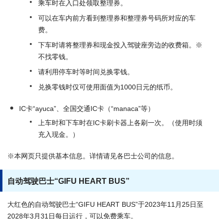
乘车时在入口处领取整理券。
可以在车内前方看到整理券和整理券号码所对应的车
费。
下车时请将整理券和现金投入驾驶座旁边的收费箱。※
不找零钱。
请利用停车时等时间兑换零钱。
兑换零钱时仅可使用面值为1000日元的纸币。
IC卡“ayuca”、全国交通IC卡（“manaca”等）
上车时和下车时在IC卡刷卡器上各刷一次。（使用时须
充入现金。）
※本网页只提供基本信息。详情请见各巴士公司的信息。
自动驾驶巴士“GIFU HEART BUS”
大红色的自动驾驶巴士“GIFU HEART BUS”于2023年11月25日至
2028年3月31日每日运行，可以免费乘车。