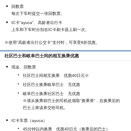
回数票
每次下车时提交一张回数票。
IC卡“ayuca”、高龄者出行卡
上车和下车时分别在IC卡刷卡器上刷一次。
※使用“高龄者出行公交卡”支付时，可享受8折优惠。
社区巴士和岐阜巴士间的相互换乘优惠
现金、回数票
社区巴士间相互换乘 优惠40日元※
社区巴士换乘岐阜巴士 无优惠
岐阜巴士换乘社区巴士 无优惠
※请从换乘前巴士的司机处领取“换乘券”，在换乘后的
巴士上将该券交给司机。
IC卡车票（ayuca）
45分钟以内换乘 优惠40日元（换乘后的巴士）