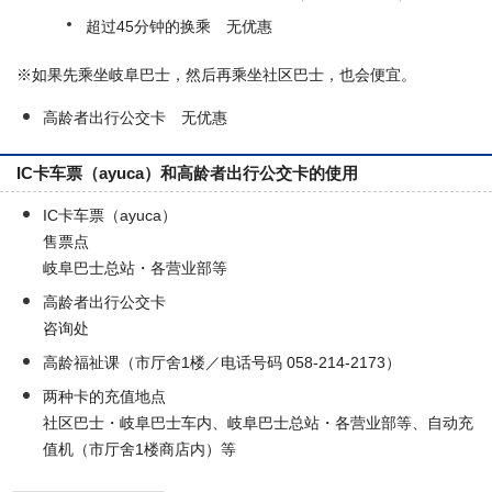
超过45分钟的换乘 无优惠
※如果先乘坐岐阜巴士，然后再乘坐社区巴士，也会便宜。
高龄者出行公交卡 无优惠
IC卡车票（ayuca）和高龄者出行公交卡的使用
IC卡车票（ayuca）
售票点
岐阜巴士总站・各营业部等
高龄者出行公交卡
咨询处
高龄福祉课（市厅舍1楼／电话号码 058-214-2173）
两种卡的充值地点
社区巴士・岐阜巴士车内、岐阜巴士总站・各营业部等、自动充
值机（市厅舍1楼商店内）等