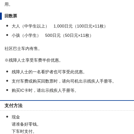
用。
回数票
大人（中学生以上） 1,000日元（100日元×11枚）
小孩（小学生） 500日元（50日元×11枚）
社区巴士车内有售。
※残障人士享受车费半价优惠。
残障人士的一名看护者也可享受此优惠。
支付车费或购买回数票时，请向司机出示残疾人手册等。
购买IC卡时，请出示残疾人手册等。
支付方法
现金
请准备好零钱。
下车时支付。