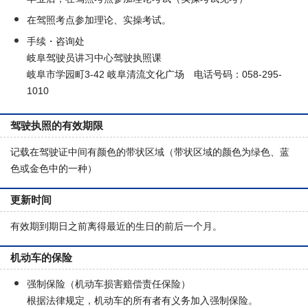
在驾照考点参加理论、实操考试。
手续・咨询处
岐阜驾驶员讲习中心驾驶执照课
岐阜市学园町3-42 岐阜清流文化广场 电话号码：058-295-
1010
驾驶执照的有效期限
记载在驾驶证中间有颜色的带状区域（带状区域的颜色为绿色、蓝
色或金色中的一种）
更新时间
有效期到期日之前离得最近的生日的前后一个月。
机动车的保险
强制保险（机动车损害赔偿责任保险）
根据法律规定，机动车的所有者有义务加入强制保险。