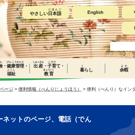
にほんご
English
やさしい
日本語
ん
けんこうかんり
しゅっさん
こそだ
険
・
健康管理
・
出産
・
子育
て・
く
よか
暮
らし
余暇
ふくし
きょういく
福祉
教育
ページ
>
便利情報（べんりじょうほう）
> 便利（べんり）なイン
ーネットのページ、電話（でん