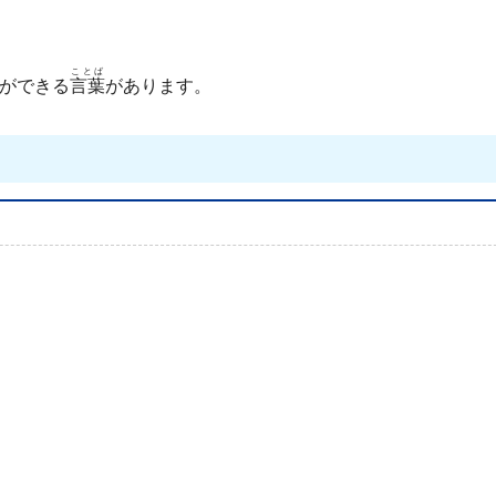
ことば
ができる
言葉
があります。