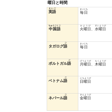
曜日
と
時間
えいご
まいにち
英語
毎日
ちゅうごくご
かようび
すいようび
中国語
火曜日
、
水曜日
ご
まいにち
タガログ
語
毎日
ご
げつようび
もくようび
ポルトガル
語
月曜日
、
木曜日
ご
にちようび
ベトナム
語
日曜日
ご
きんようび
ネパール
語
金曜日